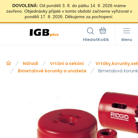
DOVOLENÁ:
Od pondělí 3. 8. do pátku 14. 8. 2026 máme
zavřeno. Objednávky přijaté v tomto období začneme vyřizovat v
pondělí 17. 8. 2026. Děkujeme za pochopení.
Hledat
Menu
Nářadí
Vrtání a sekání
Vrtáky,korunky,se
Bimetalové korunky a unašeče
Bimetalová korun