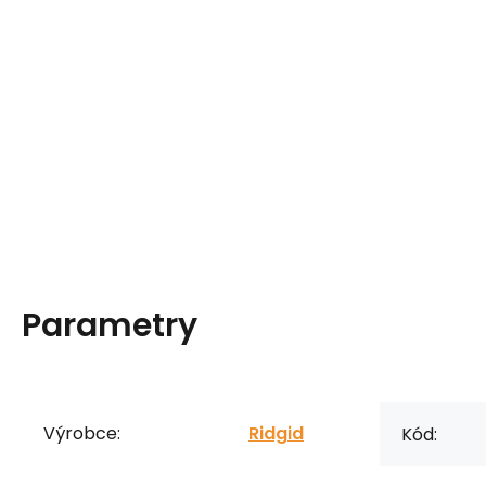
Parametry
Výrobce:
Ridgid
Kód: