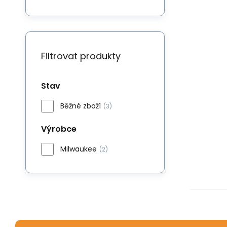
Filtrovat produkty
Stav
Běžné zboží
(3)
Výrobce
Milwaukee
(2)