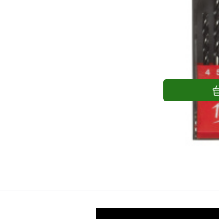
Milwaukee