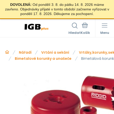
DOVOLENÁ:
Od pondělí 3. 8. do pátku 14. 8. 2026 máme
zavřeno. Objednávky přijaté v tomto období začneme vyřizovat v
pondělí 17. 8. 2026. Děkujeme za pochopení.
Hledat
Menu
Nářadí
Vrtání a sekání
Vrtáky,korunky,se
Bimetalové korunky a unašeče
Bimetalová korun