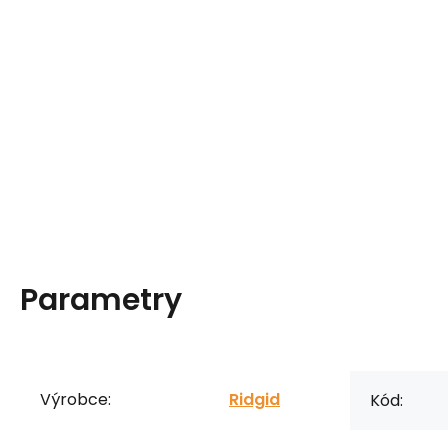
Parametry
Výrobce:
Ridgid
Kód: