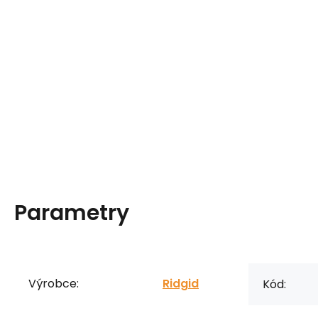
Parametry
Výrobce:
Ridgid
Kód: