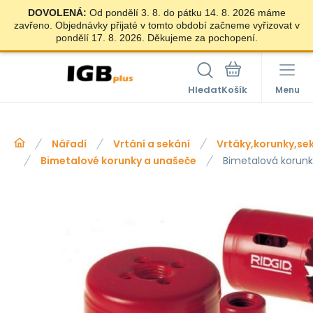
DOVOLENÁ:
Od pondělí 3. 8. do pátku 14. 8. 2026 máme
zavřeno. Objednávky přijaté v tomto období začneme vyřizovat v
pondělí 17. 8. 2026. Děkujeme za pochopení.
Hledat
Menu
Nářadí
Vrtání a sekání
Vrtáky,korunky,se
Bimetalové korunky a unašeče
Bimetalová korun