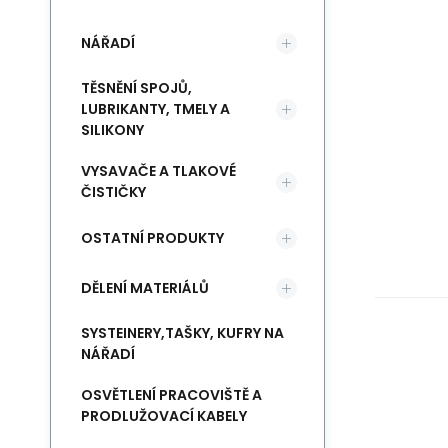
NÁŘADÍ
TĚSNĚNÍ SPOJŮ,
LUBRIKANTY, TMELY A
SILIKONY
VYSAVAČE A TLAKOVÉ
ČISTIČKY
OSTATNÍ PRODUKTY
DĚLENÍ MATERIÁLŮ
SYSTEINERY,TAŠKY, KUFRY NA
NÁŘADÍ
OSVĚTLENÍ PRACOVIŠTĚ A
PRODLUŽOVACÍ KABELY