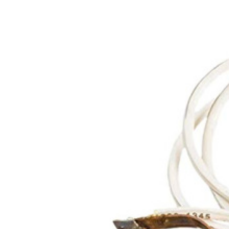
Ridgid
Kontakt uhlíků 
Kontakt uhlíků bílí Ridgid pro Ridgid