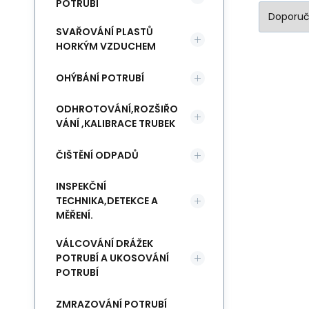
POTRUBÍ
SVAŘOVÁNÍ PLASTŮ
HORKÝM VZDUCHEM
OHÝBÁNÍ POTRUBÍ
ODHROTOVÁNÍ,ROZŠIŘO
VÁNÍ ,KALIBRACE TRUBEK
ČIŠTĚNÍ ODPADŮ
INSPEKČNÍ
TECHNIKA,DETEKCE A
MĚŘENÍ.
VÁLCOVÁNÍ DRÁŽEK
POTRUBÍ A UKOSOVÁNÍ
POTRUBÍ
ZMRAZOVÁNÍ POTRUBÍ