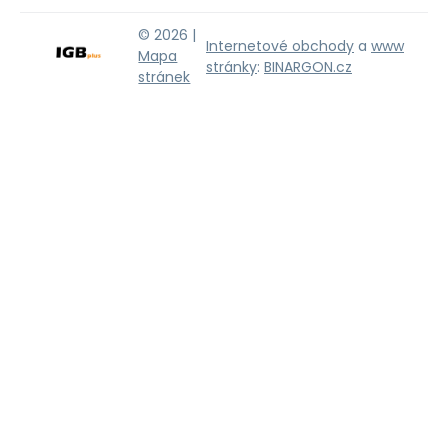
© 2026 |
Internetové obchody
a
www
Mapa
stránky
:
BINARGON.cz
stránek