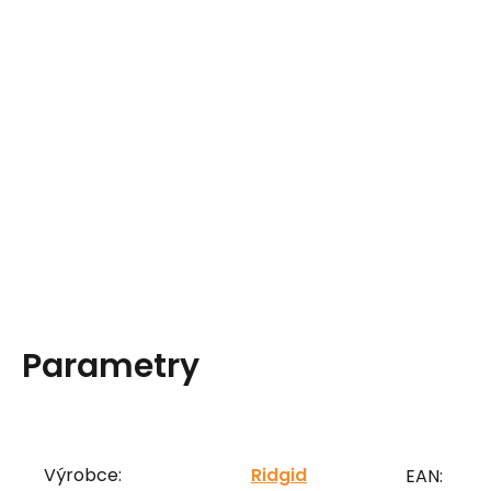
Parametry
Výrobce:
Ridgid
EAN: