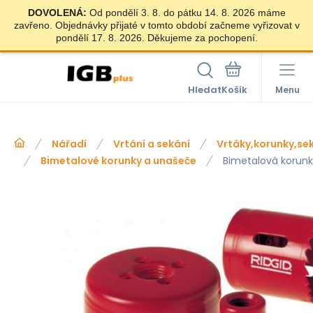
DOVOLENÁ:
Od pondělí 3. 8. do pátku 14. 8. 2026 máme
zavřeno. Objednávky přijaté v tomto období začneme vyřizovat v
pondělí 17. 8. 2026. Děkujeme za pochopení.
Hledat
Menu
Nářadí
Vrtání a sekání
Vrtáky,korunky,se
Bimetalové korunky a unašeče
Bimetalová korun