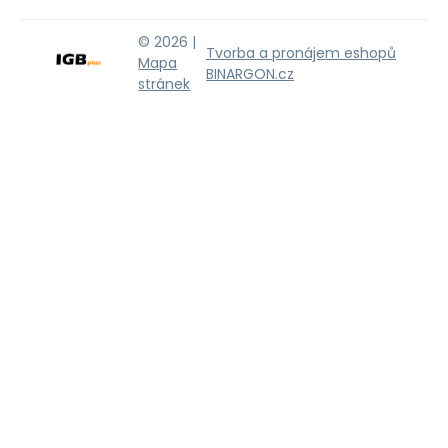
© 2026 |
Tvorba a pronájem eshopů
Mapa
BINARGON.cz
stránek