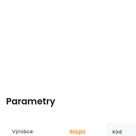
Parametry
Výrobce:
Ridgid
Kód: