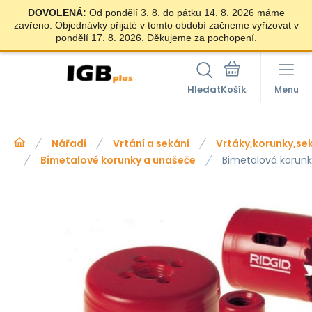
DOVOLENÁ:
Od pondělí 3. 8. do pátku 14. 8. 2026 máme
zavřeno. Objednávky přijaté v tomto období začneme vyřizovat v
pondělí 17. 8. 2026. Děkujeme za pochopení.
Hledat
Menu
Nářadí
Vrtání a sekání
Vrtáky,korunky,se
Bimetalové korunky a unašeče
Bimetalová korun