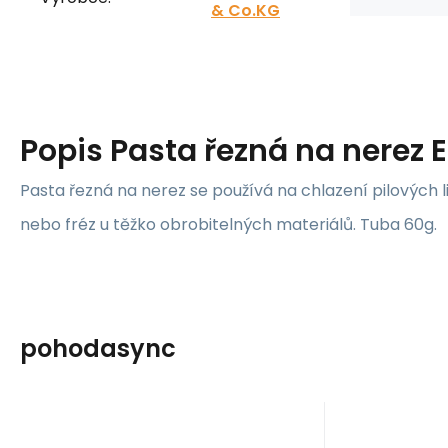
& Co.KG
Popis
Pasta řezná na nerez 
Pasta řezná na nerez se používá na chlazení pilových l
nebo fréz u těžko obrobitelných materiálů. Tuba 60g.
pohodasync