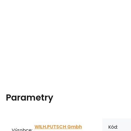
Parametry
WILH.PUTSCH Gmbh
Kód:
Výrobce: