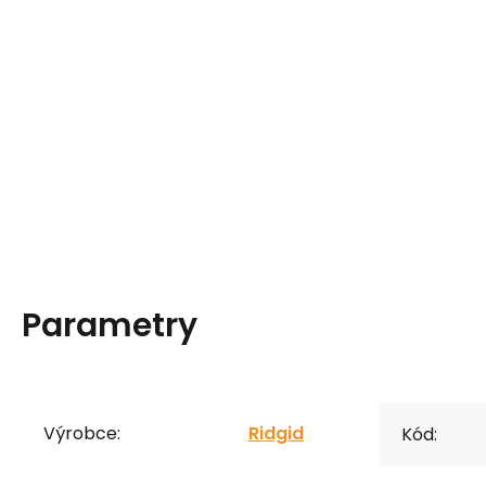
Parametry
Výrobce:
Ridgid
Kód: