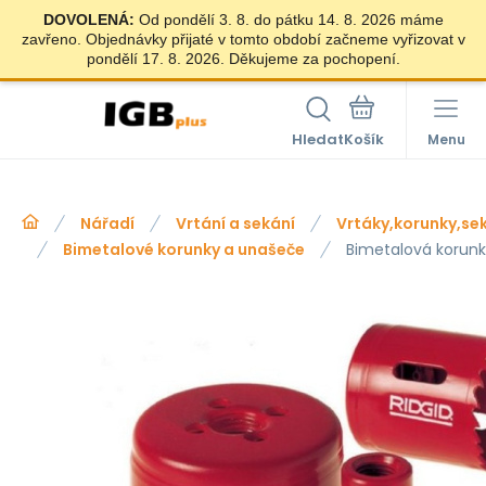
DOVOLENÁ:
Od pondělí 3. 8. do pátku 14. 8. 2026 máme
zavřeno. Objednávky přijaté v tomto období začneme vyřizovat v
pondělí 17. 8. 2026. Děkujeme za pochopení.
Hledat
Menu
Nářadí
Vrtání a sekání
Vrtáky,korunky,se
Bimetalové korunky a unašeče
Bimetalová korun