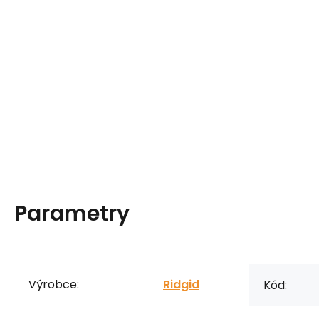
Parametry
Výrobce:
Ridgid
Kód: