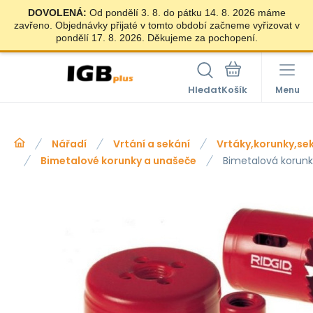
DOVOLENÁ:
Od pondělí 3. 8. do pátku 14. 8. 2026 máme
zavřeno. Objednávky přijaté v tomto období začneme vyřizovat v
pondělí 17. 8. 2026. Děkujeme za pochopení.
Hledat
Menu
Nářadí
Vrtání a sekání
Vrtáky,korunky,se
Bimetalové korunky a unašeče
Bimetalová korun