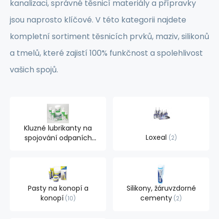
kanalizaci, správné těsnicí materiály a přípravky
jsou naprosto klíčové. V této kategorii najdete
kompletní sortiment těsnicích prvků, maziv, silikonů
a tmelů, které zajistí 100% funkčnost a spolehlivost
vašich spojů.
Kluzné lubrikanty na
Loxeal
spojování odpaních
2
trubek
9
Pasty na konopí a
Silikony, žáruvzdorné
konopí
cementy
10
2