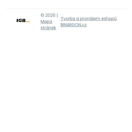
© 2026 |
Tvorba a pronájem eshopů
Mapa
BINARGON.cz
stránek