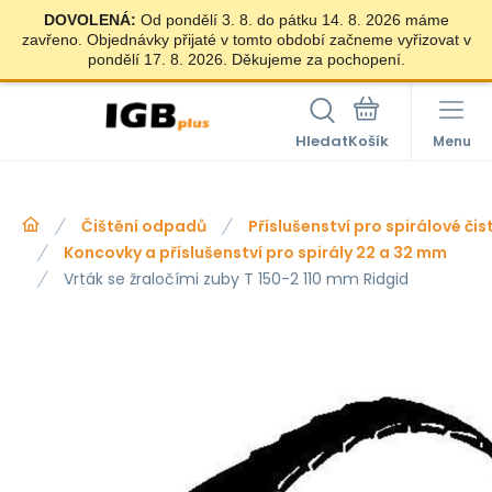
DOVOLENÁ:
Od pondělí 3. 8. do pátku 14. 8. 2026 máme
zavřeno. Objednávky přijaté v tomto období začneme vyřizovat v
pondělí 17. 8. 2026. Děkujeme za pochopení.
Hledat
Menu
Čištění odpadů
Příslušenství pro spirálové čis
Koncovky a příslušenství pro spirály 22 a 32 mm
Vrták se žraločími zuby T 150-2 110 mm Ridgid