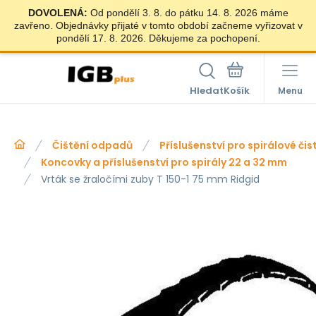
DOVOLENÁ:
Od pondělí 3. 8. do pátku 14. 8. 2026 máme
zavřeno. Objednávky přijaté v tomto období začneme vyřizovat v
pondělí 17. 8. 2026. Děkujeme za pochopení.
Hledat
Menu
Čištění odpadů
Příslušenství pro spirálové čis
Koncovky a příslušenství pro spirály 22 a 32 mm
Vrták se žraločími zuby T 150-1 75 mm Ridgid