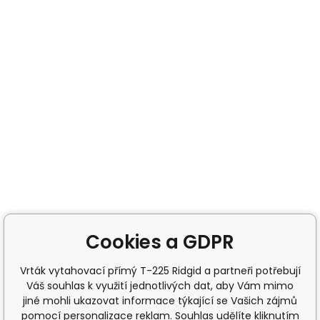
Cookies a GDPR
Vrták vytahovací přímý T-225 Ridgid a partneři potřebují
Váš souhlas k využití jednotlivých dat, aby Vám mimo
jiné mohli ukazovat informace týkající se Vašich zájmů
pomocí personalizace reklam. Souhlas udělíte kliknutím