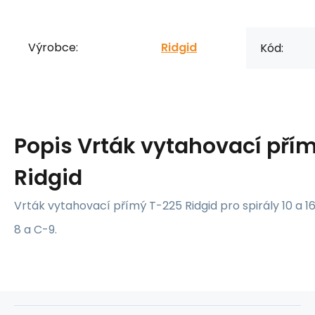
Výrobce:
Ridgid
Kód:
Popis
Vrták vytahovací pří
Ridgid
Vrták vytahovací přímý T-225 Ridgid pro spirály 10 a 
8 a C-9.