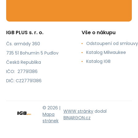
IGB PLUS s. r. o.
Vše o nákupu
Odstoupení od smlouvy
Čs. armády 360
Katalog Milwaukee
735 51 Bohumín 5 Pudlov
Katalog IGB
Česká Republika
IČO: 27791386
DIČ: CZ27791386
© 2026 |
WWW stránky
dodal
Mapa
BINARGON.cz
stránek