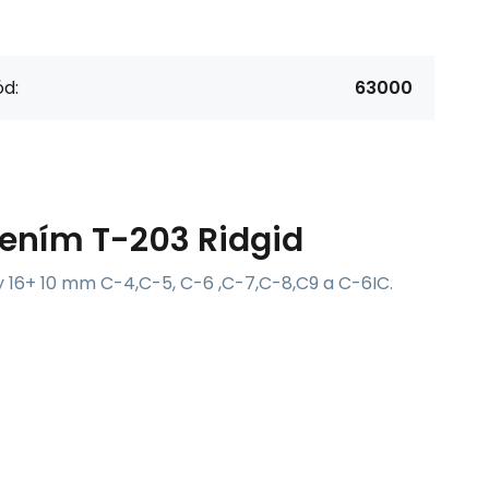
d:
63000
ením T-203 Ridgid
 16+ 10 mm C-4,C-5, C-6 ,C-7,C-8,C9 a C-6IC.