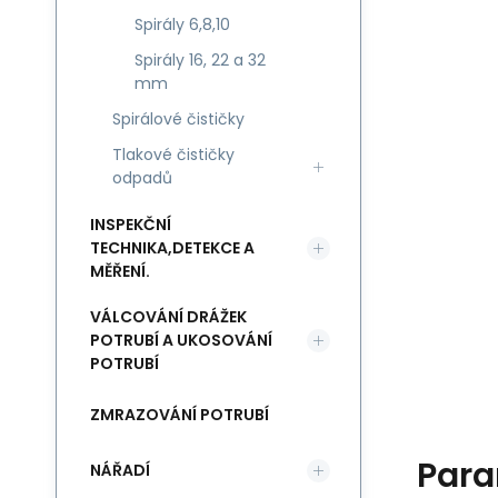
Spirály 6,8,10
Spirály 16, 22 a 32
mm
Spirálové čističky
Tlakové čističky
odpadů
INSPEKČNÍ
TECHNIKA,DETEKCE A
MĚŘENÍ.
VÁLCOVÁNÍ DRÁŽEK
POTRUBÍ A UKOSOVÁNÍ
POTRUBÍ
ZMRAZOVÁNÍ POTRUBÍ
Para
NÁŘADÍ