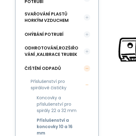
POTRUBÍ
SVAŘOVÁNÍ PLASTŮ
HORKÝM VZDUCHEM
OHÝBÁNÍ POTRUBÍ
ODHROTOVÁNÍ,ROZŠIŘO
VÁNÍ ,KALIBRACE TRUBEK
ČIŠTĚNÍ ODPADŮ
Příslušenství pro
spirálové čističky
Koncovky a
příslušenství pro
spirály 22 a 32 mm
Příslušenství a
koncovky 10 a 16
mm