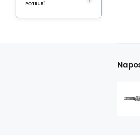
POTRUBÍ
Napos