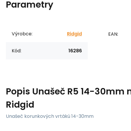
Parametry
Výrobce:
Ridgid
EAN:
Kód:
16286
Popis
Unašeč R5 14-30mm n
Ridgid
Unašeč korunkových vrtákú 14-30mm