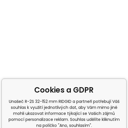
Cookies a GDPR
Unašeč R-2S 32-152 mm RIDGID a partneři potřebují Váš
souhlas k využití jednotlivých dat, aby Vám mimo jiné
mohli ukazovat informace týkající se Vašich zájmů
pomocí personalizace reklam. Souhlas udělíte kliknutím
na políčko "Ano, souhlasím".