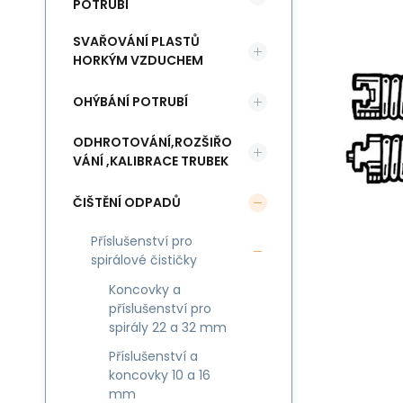
POTRUBÍ
SVAŘOVÁNÍ PLASTŮ
HORKÝM VZDUCHEM
OHÝBÁNÍ POTRUBÍ
ODHROTOVÁNÍ,ROZŠIŘO
VÁNÍ ,KALIBRACE TRUBEK
ČIŠTĚNÍ ODPADŮ
Příslušenství pro
spirálové čističky
Koncovky a
příslušenství pro
spirály 22 a 32 mm
Příslušenství a
koncovky 10 a 16
mm