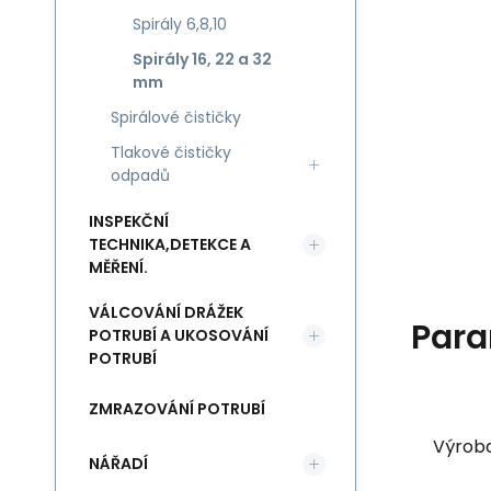
Spirály 6,8,10
Spirály 16, 22 a 32
mm
Spirálové čističky
Tlakové čističky
odpadů
INSPEKČNÍ
TECHNIKA,DETEKCE A
MĚŘENÍ.
VÁLCOVÁNÍ DRÁŽEK
Para
POTRUBÍ A UKOSOVÁNÍ
POTRUBÍ
ZMRAZOVÁNÍ POTRUBÍ
Výrob
NÁŘADÍ