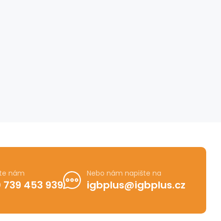
jte nám
Nebo nám napište na
 739 453 939
igbplus@igbplus.cz