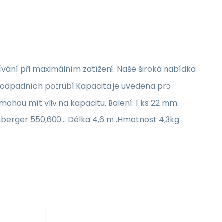
vání při maximálním zatížení. Naše široká nabídka
ch odpadních potrubí.Kapacita je uvedena pro
ohou mít vliv na kapacitu. Balení: 1 ks 22 mm
berger 550,600... Délka 4,6 m .Hmotnost 4,3kg