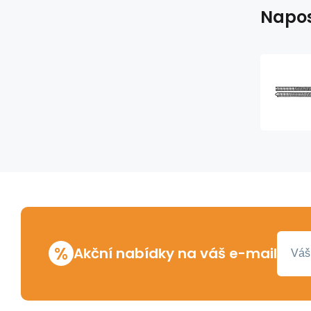
Napos
%
Akční nabídky na váš e-mail