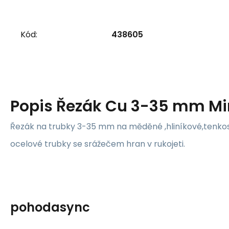
Kód:
438605
Popis
Řezák Cu 3-35 mm Mi
Řezák na trubky 3-35 mm na měděné ,hliníkové,tenko
ocelové trubky se srážečem hran v rukojeti.
pohodasync