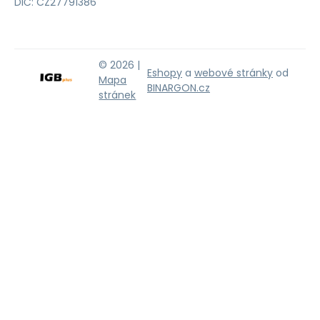
DIČ: CZ27791386
© 2026 |
Eshopy
a
webové stránky
od
Mapa
BINARGON.cz
stránek