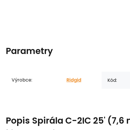
Parametry
Výrobce:
Ridgid
Kód:
Popis
Spirála C-2IC 25' (7,6 