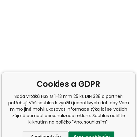
Cookies a GDPR
Sada vrtáků HSS G 1-13 mm 25 ks DIN 338 a partneři
potřebují Váš souhlas k využití jednotlivých dat, aby Vám
mimo jiné mohli ukazovat informace týkající se Vašich
zájmů pomocí personalizace reklam. Souhlas udělíte
kliknutím na políčko "Ano, souhlasím".
Zamítnout vše
Ano, souhlasím