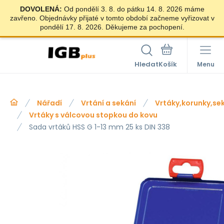
DOVOLENÁ:
Od pondělí 3. 8. do pátku 14. 8. 2026 máme
zavřeno. Objednávky přijaté v tomto období začneme vyřizovat v
pondělí 17. 8. 2026. Děkujeme za pochopení.
Hledat
Menu
Nářadí
Vrtání a sekání
Vrtáky,korunky,se
Vrtáky s válcovou stopkou do kovu
Sada vrtáků HSS G 1-13 mm 25 ks DIN 338