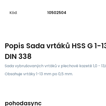
Kód:
10502504
Popis
Sada vrtáků HSS G 1-
DIN 338
Sada vybrušovaných vrtáků v plechové kazetě 1,0 - 13,
Obsahuje vrtáky 1-13 mm po 0,5 mm.
pohodasync