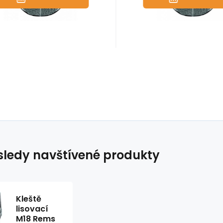
ledy navštívené produkty
Kleště
lisovací
M18 Rems