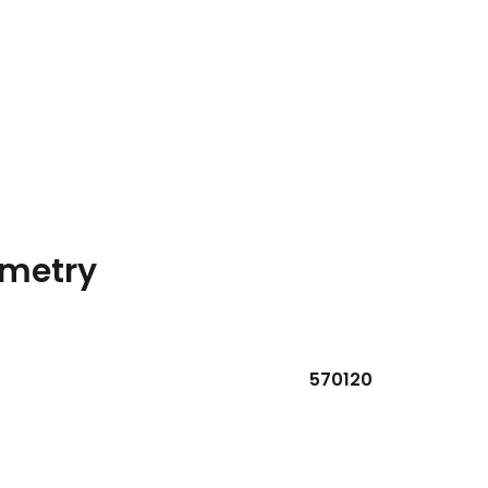
metry
570120