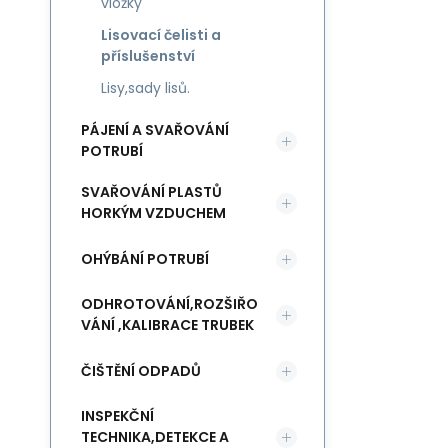
vložky
Lisovací čelisti a
příslušenství
Lisy,sady lisů.
PÁJENÍ A SVAŘOVÁNÍ
POTRUBÍ
SVAŘOVÁNÍ PLASTŮ
HORKÝM VZDUCHEM
OHÝBÁNÍ POTRUBÍ
ODHROTOVÁNÍ,ROZŠIŘO
VÁNÍ ,KALIBRACE TRUBEK
ČIŠTĚNÍ ODPADŮ
INSPEKČNÍ
TECHNIKA,DETEKCE A