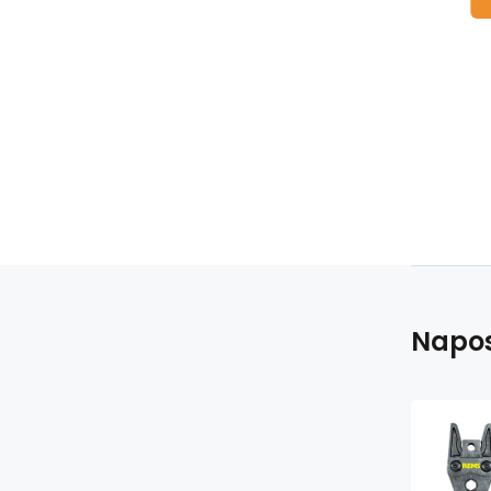
Napos