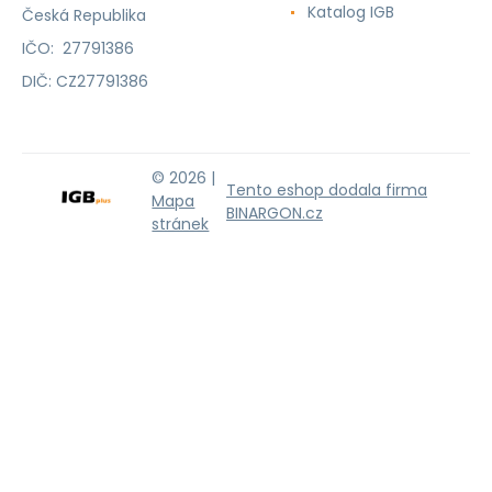
Katalog IGB
Česká Republika
IČO: 27791386
DIČ: CZ27791386
© 2026 |
Tento eshop dodala firma
Mapa
BINARGON.cz
stránek