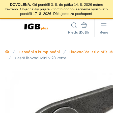
DOVOLENÁ:
Od pondělí 3. 8. do pátku 14. 8. 2026 máme
zavřeno. Objednávky přijaté v tomto období začneme vyřizovat v
pondělí 17. 8. 2026. Děkujeme za pochopení.
Hledat
Menu
Lisování a krimplování
Lisovací čelisti a příslu
Kleště lisovací Mini V 28 Rems