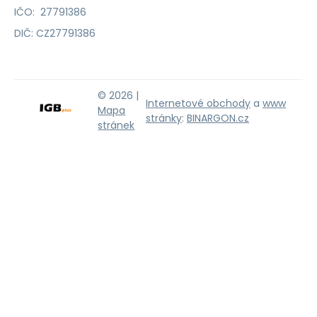
IČO: 27791386
DIČ: CZ27791386
© 2026 |
Internetové obchody
a
www
Mapa
stránky
:
BINARGON.cz
stránek