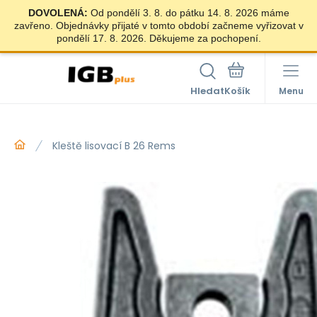
DOVOLENÁ:
Od pondělí 3. 8. do pátku 14. 8. 2026 máme
zavřeno. Objednávky přijaté v tomto období začneme vyřizovat v
pondělí 17. 8. 2026. Děkujeme za pochopení.
Hledat
Menu
Kleště lisovací B 26 Rems