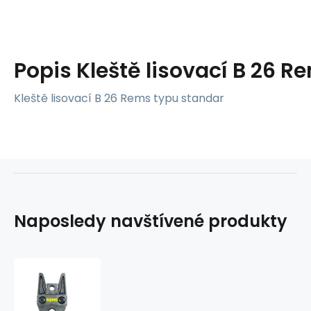
Popis
Kleště lisovací B 26 R
Kleště lisovací B 26 Rems typu standar
Naposledy navštívené produkty
Kleště
lisovací
B