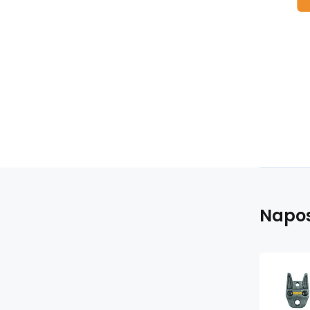
Napos