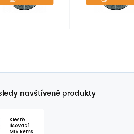
ledy navštívené produkty
Kleště
lisovací
M15 Rems