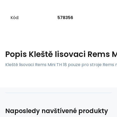
Kód:
578356
Popis
Kleště lisovaci Rems M
Kleště lisovaci Rems Mini TH 18 pouze pro stroje Rems 
Naposledy navštívené produkty