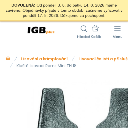
DOVOLENÁ:
Od pondělí 3. 8. do pátku 14. 8. 2026 máme
zavřeno. Objednávky přijaté v tomto období začneme vyřizovat v
pondělí 17. 8. 2026. Děkujeme za pochopení.
Hledat
Menu
Lisování a krimplování
Lisovací čelisti a příslu
Kleště lisovaci Rems Mini TH 18