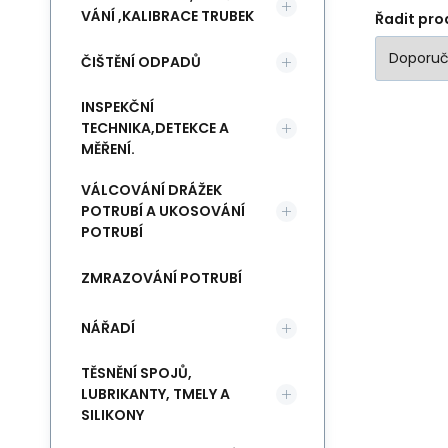
VÁNÍ ,KALIBRACE TRUBEK
Řadit pro
ČIŠTĚNÍ ODPADŮ
INSPEKČNÍ
TECHNIKA,DETEKCE A
MĚŘENÍ.
VÁLCOVÁNÍ DRÁŽEK
POTRUBÍ A UKOSOVÁNÍ
POTRUBÍ
ZMRAZOVÁNÍ POTRUBÍ
NÁŘADÍ
TĚSNĚNÍ SPOJŮ,
LUBRIKANTY, TMELY A
SILIKONY