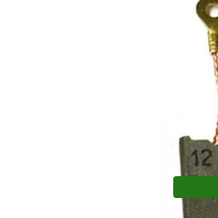
Uhlíky Rems