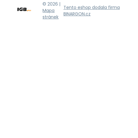
© 2026 |
Tento eshop dodala firma
Mapa
BINARGON.cz
stránek