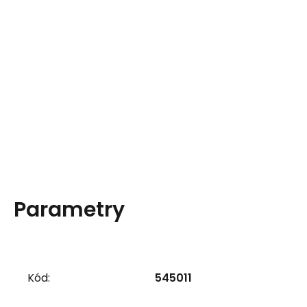
Parametry
Kód:
545011