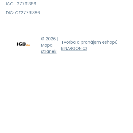
IČO: 27791386
DIČ: CZ27791386
© 2026 |
Tvorba a pronájem eshopů
Mapa
BINARGON.cz
stránek