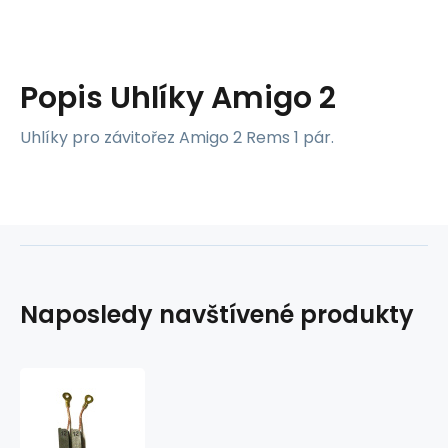
Popis
Uhlíky Amigo 2
Uhlíky pro závitořez Amigo 2 Rems 1 pár.
Naposledy navštívené produkty
Uhlíky
Amigo
2