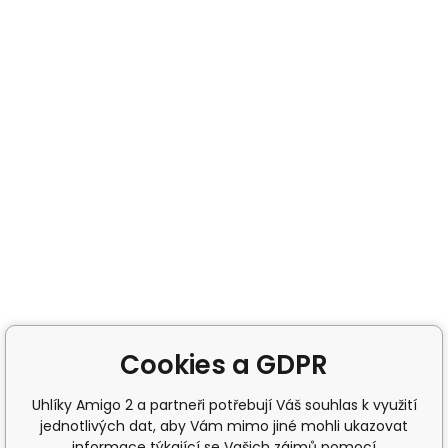
Cookies a GDPR
Uhlíky Amigo 2 a partneři potřebují Váš souhlas k využití
jednotlivých dat, aby Vám mimo jiné mohli ukazovat
informace týkající se Vašich zájmů pomocí