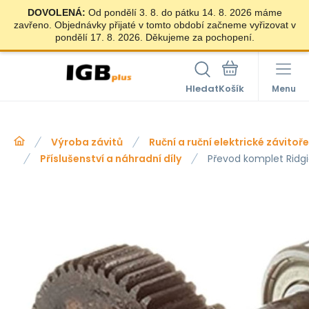
DOVOLENÁ:
Od pondělí 3. 8. do pátku 14. 8. 2026 máme
zavřeno. Objednávky přijaté v tomto období začneme vyřizovat v
pondělí 17. 8. 2026. Děkujeme za pochopení.
Hledat
Menu
Výroba závitů
Ruční a ruční elektrické závitoř
Příslušenství a náhradní díly
Převod komplet Ridg