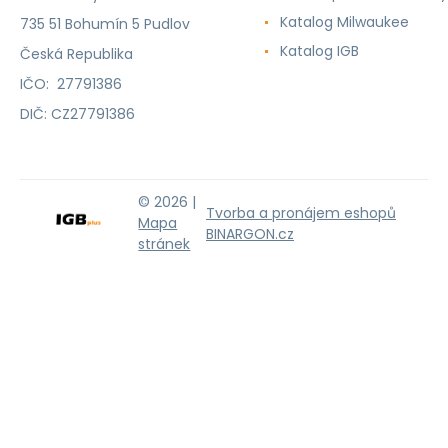
Katalog Milwaukee
735 51 Bohumín 5 Pudlov
Katalog IGB
Česká Republika
IČO: 27791386
DIČ: CZ27791386
© 2026 |
Tvorba a pronájem eshopů
Mapa
BINARGON.cz
stránek