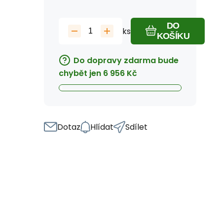
DO
ks
KOŠÍKU
Do dopravy zdarma bude
chybět jen
6 956
Kč
Dotaz
Hlídat
Sdílet