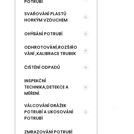
POTRUBÍ
SVAŘOVÁNÍ PLASTŮ
HORKÝM VZDUCHEM
OHÝBÁNÍ POTRUBÍ
ODHROTOVÁNÍ,ROZŠIŘO
VÁNÍ ,KALIBRACE TRUBEK
ČIŠTĚNÍ ODPADŮ
INSPEKČNÍ
TECHNIKA,DETEKCE A
MĚŘENÍ.
VÁLCOVÁNÍ DRÁŽEK
POTRUBÍ A UKOSOVÁNÍ
POTRUBÍ
ZMRAZOVÁNÍ POTRUBÍ