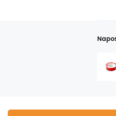
Napos