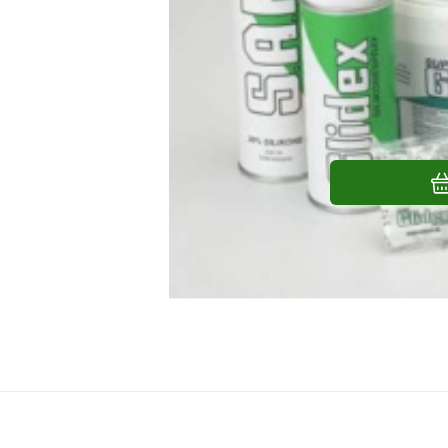
UNIPAK A/S