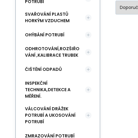
POTRUBÍ
SVAŘOVÁNÍ PLASTŮ
HORKÝM VZDUCHEM
OHÝBÁNÍ POTRUBÍ
ODHROTOVÁNÍ,ROZŠIŘO
VÁNÍ ,KALIBRACE TRUBEK
ČIŠTĚNÍ ODPADŮ
INSPEKČNÍ
TECHNIKA,DETEKCE A
MĚŘENÍ.
VÁLCOVÁNÍ DRÁŽEK
POTRUBÍ A UKOSOVÁNÍ
POTRUBÍ
ZMRAZOVÁNÍ POTRUBÍ