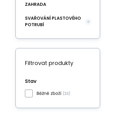
ZAHRADA
SVAŘOVÁNÍ PLASTOVÉHO
POTRUBÍ
Filtrovat produkty
Stav
Běžné zboží
(33)