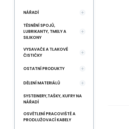
NÁŘADÍ
TĚSNĚNÍ SPOJŮ,
LUBRIKANTY, TMELY A
SILIKONY
VYSAVAČE A TLAKOVÉ
ČISTIČKY
OSTATNÍ PRODUKTY
DĚLENÍ MATERIÁLŮ
SYSTEINERY,TAŠKY, KUFRY NA
NÁŘADÍ
OSVĚTLENÍ PRACOVIŠTĚ A
PRODLUŽOVACÍ KABELY