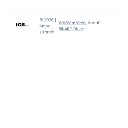
© 2026 |
WWW stránky
dodal
Mapa
BINARGON.cz
stránek