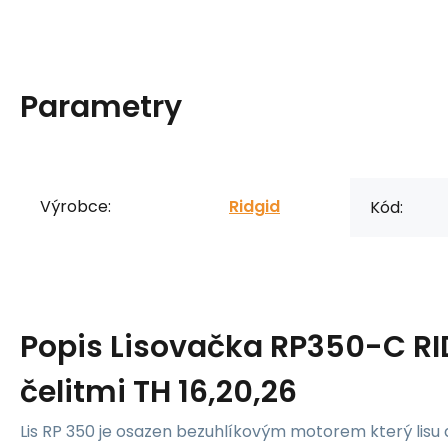
Parametry
Výrobce:
Ridgid
Kód:
Popis
Lisovačka RP350-C RI
čelitmi TH 16,20,26
Lis RP 350 je osazen bezuhlíkovým motorem který lisu 