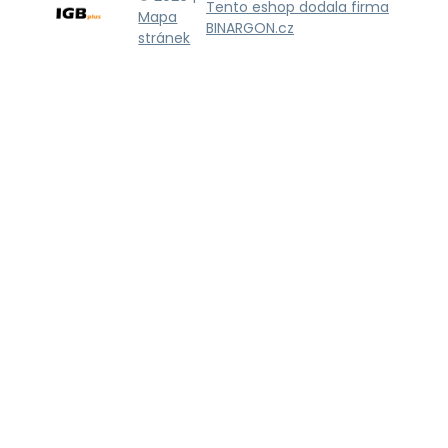
Tento eshop dodala firma
Mapa
BINARGON.cz
stránek