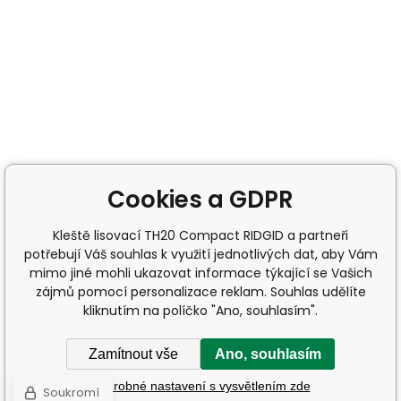
Cookies a GDPR
Kleště lisovací TH20 Compact RIDGID a partneři
potřebují Váš souhlas k využití jednotlivých dat, aby Vám
mimo jiné mohli ukazovat informace týkající se Vašich
zájmů pomocí personalizace reklam. Souhlas udělíte
kliknutím na políčko "Ano, souhlasím".
Zamítnout vše
Ano, souhlasím
Podrobné nastavení s vysvětlením zde
Soukromí