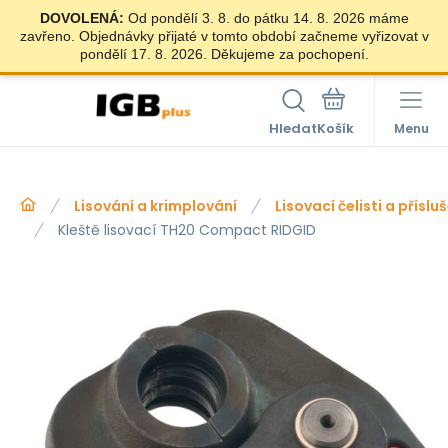
DOVOLENÁ:
Od pondělí 3. 8. do pátku 14. 8. 2026 máme
zavřeno. Objednávky přijaté v tomto období začneme vyřizovat v
pondělí 17. 8. 2026. Děkujeme za pochopení.
Hledat
Menu
Lisování a krimplování
Lisovací čelisti a příslu
Kleště lisovací TH20 Compact RIDGID