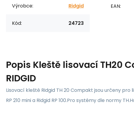
Výrobce:
Ridgid
EAN:
Kód:
24723
Popis
Kleště lisovací TH20
RIDGID
Lisovací kleště Ridgid TH 20 Compakt jsou určeny pro l
RP 210 mini a Ridgid RP 100.Pro systémy dle normy TH.H