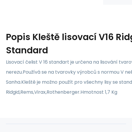
Popis
Kleště lisovací V16 Rid
Standard
Lisovací čelist V 16 standart je určena na lisování tvar
nerezu.Používá se na tvarovky výrobců s normou V ne
Sanha.Kleště je možno použít pro všechny lisy se stan
Ridgid,Rems,Virax,Rothenberger.Hmotnost 1,7 Kg