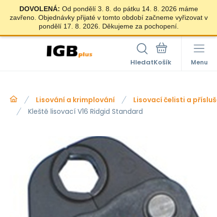
DOVOLENÁ:
Od pondělí 3. 8. do pátku 14. 8. 2026 máme
zavřeno. Objednávky přijaté v tomto období začneme vyřizovat v
pondělí 17. 8. 2026. Děkujeme za pochopení.
Hledat
Menu
Lisování a krimplování
Lisovací čelisti a příslu
Kleště lisovací V16 Ridgid Standard