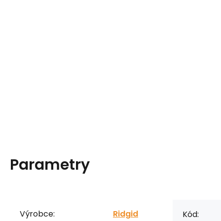
Parametry
Výrobce:
Ridgid
Kód: