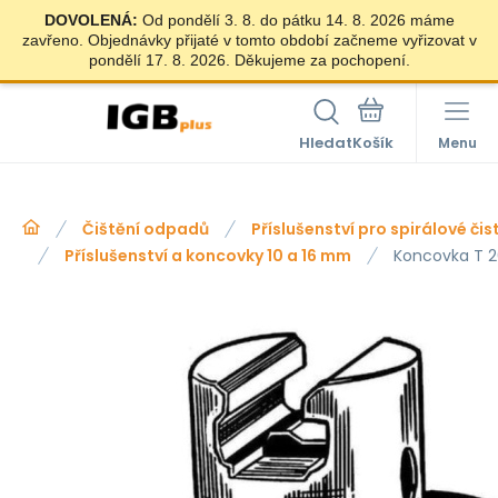
DOVOLENÁ:
Od pondělí 3. 8. do pátku 14. 8. 2026 máme
zavřeno. Objednávky přijaté v tomto období začneme vyřizovat v
pondělí 17. 8. 2026. Děkujeme za pochopení.
Hledat
Menu
Čištění odpadů
Příslušenství pro spirálové čis
Příslušenství a koncovky 10 a 16 mm
Koncovka T 2