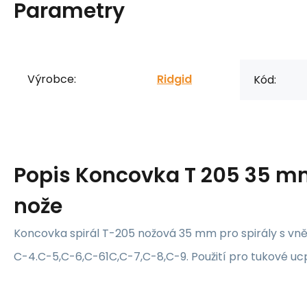
Parametry
Výrobce:
Ridgid
Kód:
Popis
Koncovka T 205 35 m
nože
Koncovka spirál T-205 nožová 35 mm pro spirály s vně
C-4.C-5,C-6,C-61C,C-7,C-8,C-9. Použití pro tukové uc