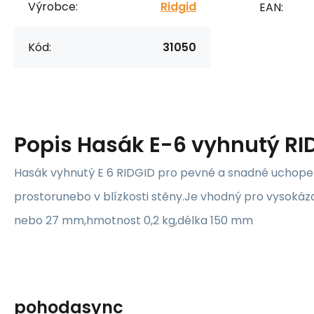
Výrobce:
Ridgid
EAN:
Kód:
31050
Popis
Hasák E-6 vyhnutý RID
Hasák vyhnutý E 6 RIDGID pro pevné a snadné uchop
prostorunebo v blízkosti stěny.Je vhodný pro vysokáza
nebo 27 mm,hmotnost 0,2 kg,délka 150 mm
pohodasync