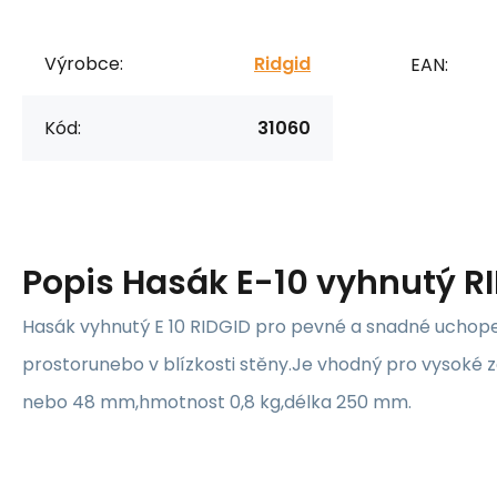
Výrobce:
Ridgid
EAN:
Kód:
31060
Popis
Hasák E-10 vyhnutý RID
Hasák vyhnutý E 10 RIDGID pro pevné a snadné ucho
prostorunebo v blízkosti stěny.Je vhodný pro vysoké zat
nebo 48 mm,hmotnost 0,8 kg,délka 250 mm.