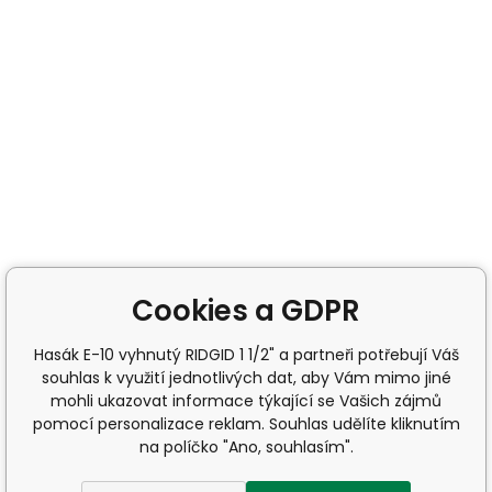
Cookies a GDPR
Hasák E-10 vyhnutý RIDGID 1 1/2" a partneři potřebují Váš
souhlas k využití jednotlivých dat, aby Vám mimo jiné
mohli ukazovat informace týkající se Vašich zájmů
pomocí personalizace reklam. Souhlas udělíte kliknutím
na políčko "Ano, souhlasím".