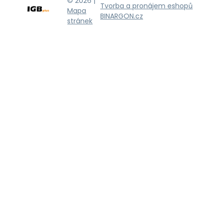
© 2026 |
Tvorba a pronájem eshopů
Mapa
BINARGON.cz
stránek