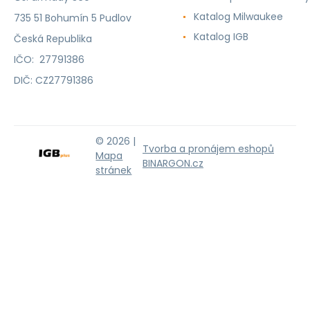
Katalog Milwaukee
735 51 Bohumín 5 Pudlov
Katalog IGB
Česká Republika
IČO: 27791386
DIČ: CZ27791386
© 2026 |
Tvorba a pronájem eshopů
Mapa
BINARGON.cz
stránek