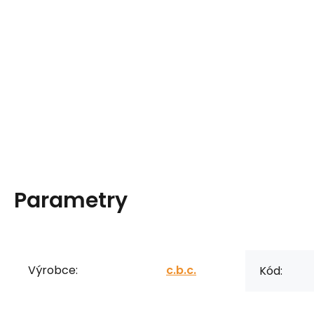
Parametry
Výrobce:
c.b.c.
Kód: