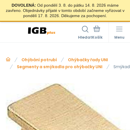
DOVOLENÁ:
Od pondělí 3. 8. do pátku 14. 8. 2026 máme
zavřeno. Objednávky přijaté v tomto období začneme vyřizovat v
pondělí 17. 8. 2026. Děkujeme za pochopení.
Hledat
Menu
Ohýbání potrubí
Ohýbačky řady UNI
Segmenty a smýkadla pro ohýbačky UNI
Smýkad