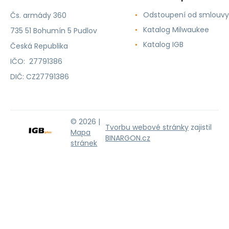
Odstoupení od smlouvy
Čs. armády 360
Katalog Milwaukee
735 51 Bohumín 5 Pudlov
Katalog IGB
Česká Republika
IČO: 27791386
DIČ: CZ27791386
© 2026 |
Tvorbu webové stránky
zajistil
Mapa
BINARGON.cz
stránek