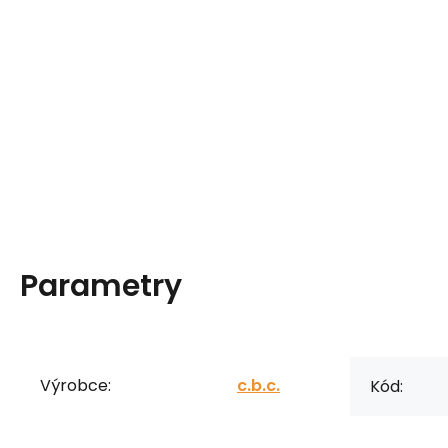
Parametry
Výrobce:
c.b.c.
Kód: