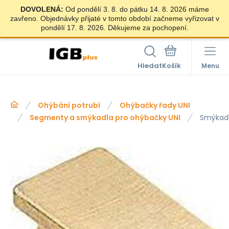
DOVOLENÁ:
Od pondělí 3. 8. do pátku 14. 8. 2026 máme
zavřeno. Objednávky přijaté v tomto období začneme vyřizovat v
pondělí 17. 8. 2026. Děkujeme za pochopení.
Hledat
Menu
Ohýbání potrubí
Ohýbačky řady UNI
Segmenty a smýkadla pro ohýbačky UNI
Smýkad