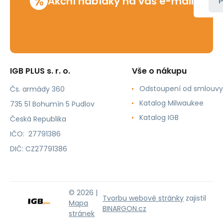
%
Akční nabídky na váš e-mail
P
IGB PLUS s. r. o.
Vše o nákupu
Odstoupení od smlouvy
Čs. armády 360
Katalog Milwaukee
735 51 Bohumín 5 Pudlov
Katalog IGB
Česká Republika
IČO: 27791386
DIČ: CZ27791386
© 2026 |
Tvorbu webové stránky
zajistil
Mapa
BINARGON.cz
stránek