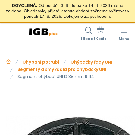
DOVOLENÁ:
Od pondělí 3. 8. do pátku 14. 8. 2026 máme
zavřeno. Objednávky přijaté v tomto období začneme vyřizovat v
pondělí 17. 8. 2026. Děkujeme za pochopení.
Hledat
Menu
Ohýbání potrubí
Ohýbačky řady UNI
Segmenty a smýkadla pro ohýbačky UNI
Segment ohýbací UNI D 38 mm R 114