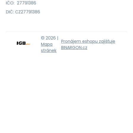
IČO: 27791386
DIČ: CZ27791386
© 2026 |
Pronájem eshopu zajišťuje
Mapa
BINARGON.cz
stránek