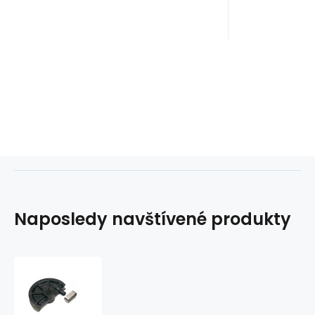
Naposledy navštívené produkty
Segment
ohýbací
UNI