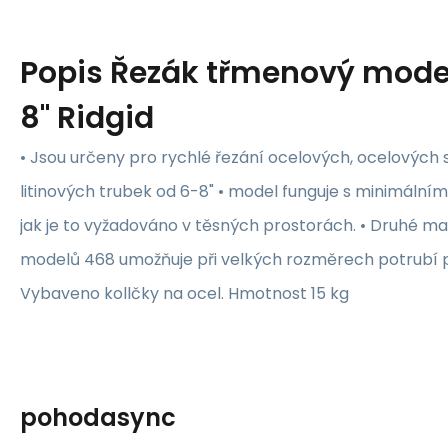
Popis
Řezák třmenový model
8" Ridgid
• Jsou určeny pro rychlé řezání ocelových, ocelových 
litinových trubek od 6-8" • model funguje s minimální
jak je to vyžadováno v těsných prostorách. • Druhé m
modelů 468 umožňuje při velkých rozměrech potrubí prá
Vybaveno kollčky na ocel. Hmotnost 15 kg
pohodasync