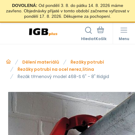
DOVOLENÁ:
Od pondělí 3. 8. do pátku 14. 8. 2026 máme
zavřeno. Objednávky přijaté v tomto období začneme vyřizovat v
pondělí 17. 8. 2026. Děkujeme za pochopení.
Hledat
Menu
Dělení materiálů
Řezáky potrubí
Řezáky potrubí na ocel nerez,litina
Řezák třmenový model 468-S 6" - 8" Ridgid