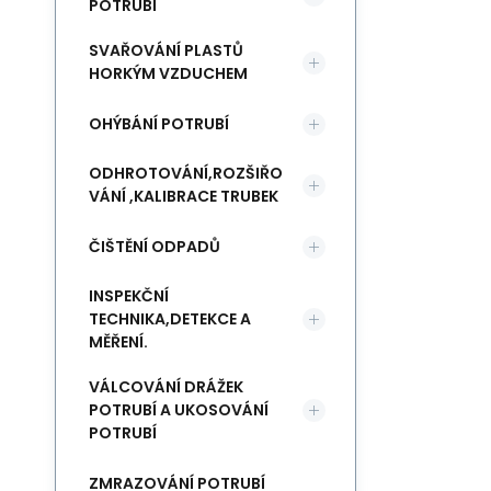
POTRUBÍ
SVAŘOVÁNÍ PLASTŮ
HORKÝM VZDUCHEM
OHÝBÁNÍ POTRUBÍ
ODHROTOVÁNÍ,ROZŠIŘO
VÁNÍ ,KALIBRACE TRUBEK
ČIŠTĚNÍ ODPADŮ
INSPEKČNÍ
TECHNIKA,DETEKCE A
MĚŘENÍ.
VÁLCOVÁNÍ DRÁŽEK
POTRUBÍ A UKOSOVÁNÍ
POTRUBÍ
ZMRAZOVÁNÍ POTRUBÍ