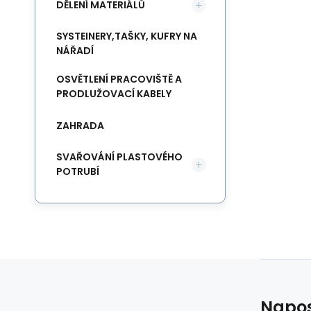
DĚLENÍ MATERIÁLŮ
SYSTEINERY,TAŠKY, KUFRY NA
NÁŘADÍ
OSVĚTLENÍ PRACOVIŠTĚ A
PRODLUŽOVACÍ KABELY
ZAHRADA
SVAŘOVÁNÍ PLASTOVÉHO
POTRUBÍ
Napos