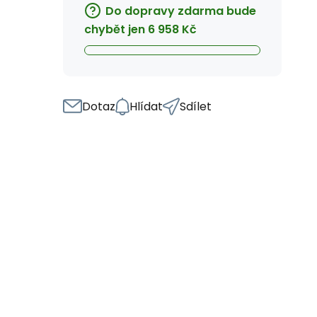
Do dopravy zdarma bude
chybět jen
6 958
Kč
Dotaz
Hlídat
Sdílet