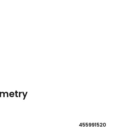
metry
455991520