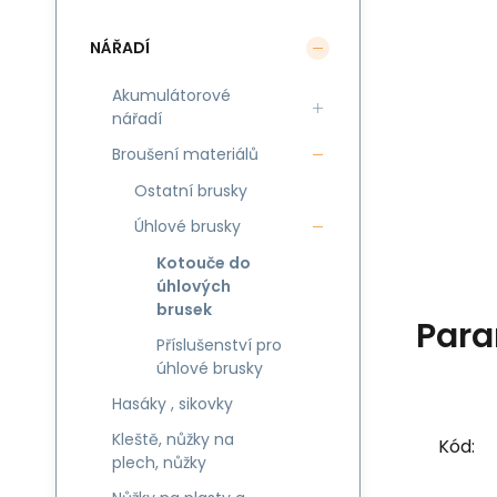
NÁŘADÍ
Akumulátorové
nářadí
Broušení materiálů
Ostatní brusky
Úhlové brusky
Kotouče do
úhlových
brusek
Para
Příslušenství pro
úhlové brusky
Hasáky , sikovky
Kleště, nůžky na
Kód:
plech, nůžky