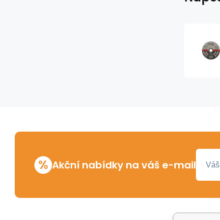
%
Akční nabídky na váš e-mail