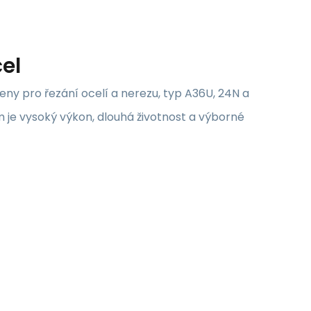
cel
ny pro řezání ocelí a nerezu, typ A36U, 24N a
m je vysoký výkon, dlouhá životnost a výborné