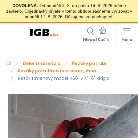
DOVOLENÁ:
Od pondělí 3. 8. do pátku 14. 8. 2026 máme
zavřeno. Objednávky přijaté v tomto období začneme vyřizovat v
pondělí 17. 8. 2026. Děkujeme za pochopení.
Hledat
Menu
Dělení materiálů
Řezáky potrubí
Řezáky potrubí na ocel nerez,litina
Řezák třmenový model 466-S 4"-6" Ridgid