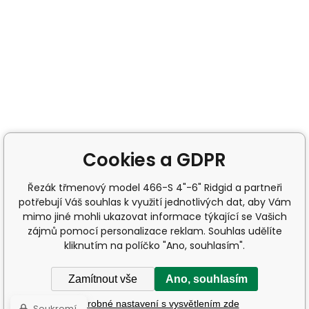
Cookies a GDPR
Řezák třmenový model 466-S 4"-6" Ridgid a partneři
potřebují Váš souhlas k využití jednotlivých dat, aby Vám
mimo jiné mohli ukazovat informace týkající se Vašich
zájmů pomocí personalizace reklam. Souhlas udělíte
kliknutím na políčko "Ano, souhlasím".
Zamítnout vše
Ano, souhlasím
Podrobné nastavení s vysvětlením zde
Soukromí