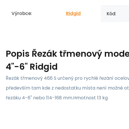
Výrobce:
Ridgid
Kód:
Popis
Řezák třmenový mode
4"-6" Ridgid
Řezák třmenový 466 S určený pro rychlé řezání ocelov
především tam kde z nedostatku místa není možné ot
řezáku 4-6" nebo 114-168 mm.Hmotnost 13 kg.