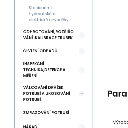
Stacionární
hydraulické a
elektrické ohýbačky
ODHROTOVÁNÍ,ROZŠIŘO
VÁNÍ ,KALIBRACE TRUBEK
ČIŠTĚNÍ ODPADŮ
INSPEKČNÍ
TECHNIKA,DETEKCE A
MĚŘENÍ.
VÁLCOVÁNÍ DRÁŽEK
Para
POTRUBÍ A UKOSOVÁNÍ
POTRUBÍ
ZMRAZOVÁNÍ POTRUBÍ
Výrob
NÁŘADÍ