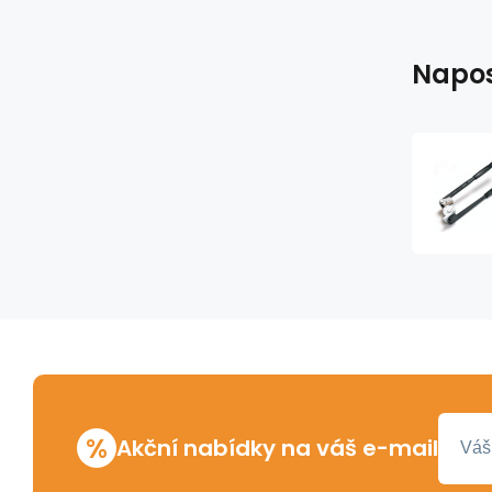
Napos
%
Akční nabídky na váš e-mail