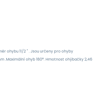
měr ohybu 11/2 " . Jsou určeny pro ohyby
mm .Maximální ohyb 180°. Hmotnost ohýbačky 2,46